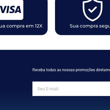
sua compra em 12X
Sua compra seg
Receba todas as nossas promoções diretame