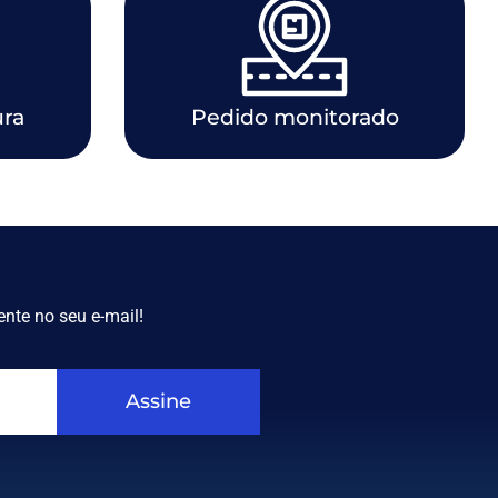
ura
Pedido monitorado
nte no seu e-mail!
Assine