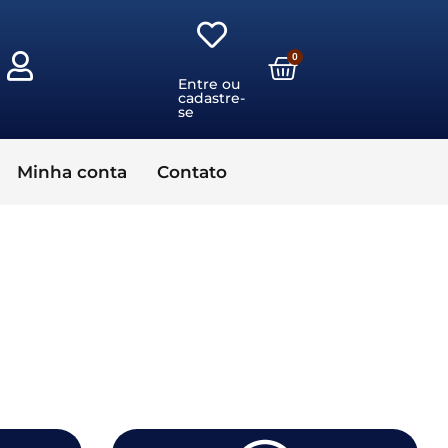
0
Entre ou
cadastre-
se
Minha conta
Contato