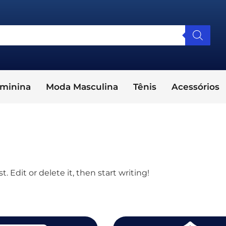
minina
Moda Masculina
Tênis
Acessórios
. Edit or delete it, then start writing!