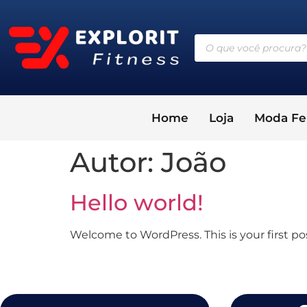
Home
Loja
Moda Fe
Autor:
João
Hello world!
Welcome to WordPress. This is your first post