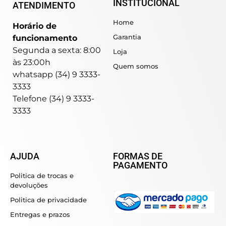
INSTITUCIONAL
ATENDIMENTO
Home
Horário de
Garantia
funcionamento
Segunda a sexta: 8:00
Loja
às 23:00h
Quem somos
whatsapp (34) 9 3333-
3333
Telefone (34) 9 3333-
3333
AJUDA
FORMAS DE
PAGAMENTO
Politica de trocas e
devoluções
Politica de privacidade
Entregas e prazos