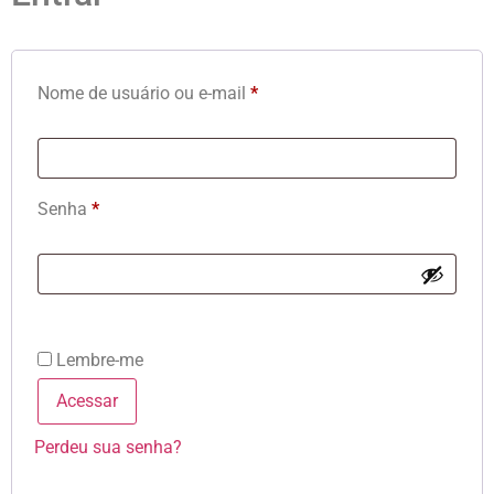
Nome de usuário ou e-mail
*
Senha
*
Lembre-me
Acessar
Perdeu sua senha?